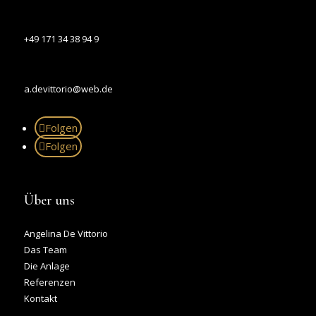
+49 171 34 38 94 9
a.devittorio@web.de
Folgen
Folgen
Über uns
Angelina De Vittorio
Das Team
Die Anlage
Referenzen
Kontakt