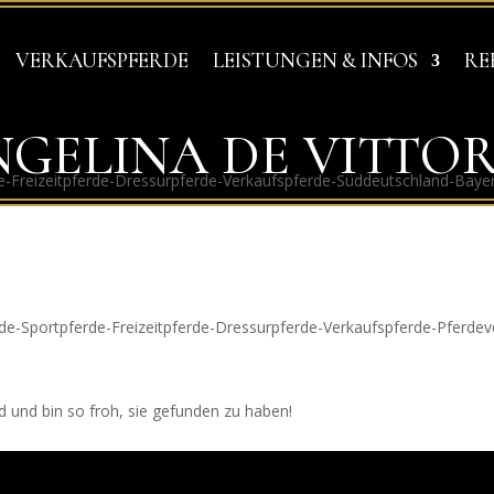
VERKAUFSPFERDE
LEISTUNGEN & INFOS
RE
GELINA DE VITTO
VERMITTLUNG & VERKAUF VON SPORT- UND FREIZEITPFERDEN
rd und bin so froh, sie gefunden zu haben!