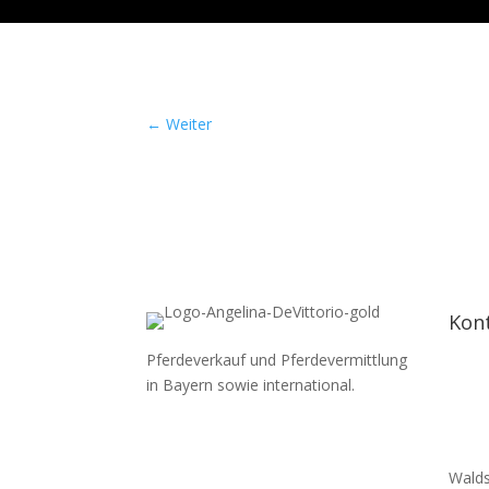
←
Weiter
Kon
Pferdeverkauf und Pferdevermittlung
in Bayern sowie international.
Walds