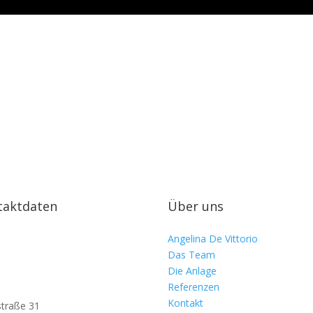
taktdaten
Über uns
Angelina De Vittorio
Das Team
Die Anlage
Referenzen
Kontakt
traße 31