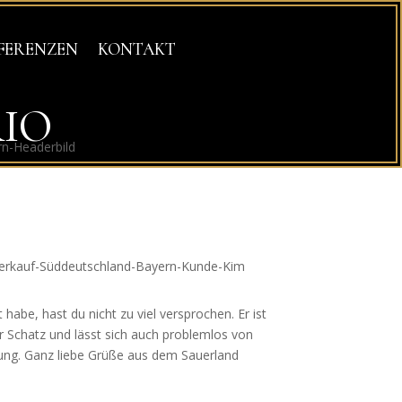
FERENZEN
KONTAKT
RIO
 habe, hast du nicht zu viel versprochen. Er ist
er Schatz und lässt sich auch problemlos von
lung. Ganz liebe Grüße aus dem Sauerland