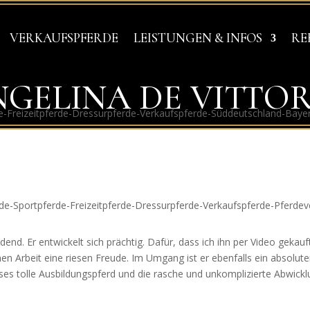
VERKAUFSPFERDE
LEISTUNGEN & INFOS
RE
GELINA DE VITTO
VERMITTLUNG & VERKAUF VON SPORT- UND FREIZEITPFERDEN
end. Er entwickelt sich prächtig. Dafür, dass ich ihn per Video gekauft
en Arbeit eine riesen Freude. Im Umgang ist er ebenfalls ein absolut
es tolle Ausbildungspferd und die rasche und unkomplizierte Abwick