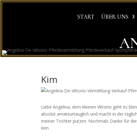
START
ÜBER UNS
AN
Kim
Liebe Angelina, dem kleinen Vittorio geht es blend
absolut amateurtauglich und macht in der täglich
meiner Tochter putzen. Nochmals Danke für dies
Kim