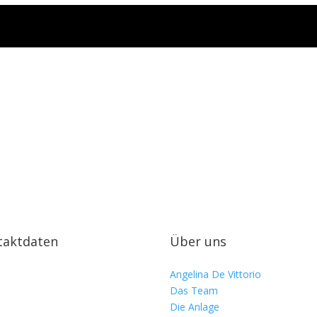
taktdaten
Über uns
Angelina De Vittorio
Das Team
Die Anlage