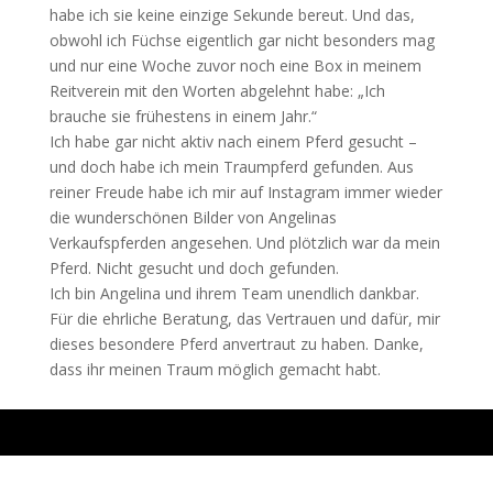
habe ich sie keine einzige Sekunde bereut. Und das,
obwohl ich Füchse eigentlich gar nicht besonders mag
und nur eine Woche zuvor noch eine Box in meinem
Reitverein mit den Worten abgelehnt habe: „Ich
brauche sie frühestens in einem Jahr.“
Ich habe gar nicht aktiv nach einem Pferd gesucht –
und doch habe ich mein Traumpferd gefunden. Aus
reiner Freude habe ich mir auf Instagram immer wieder
die wunderschönen Bilder von Angelinas
Verkaufspferden angesehen. Und plötzlich war da mein
Pferd. Nicht gesucht und doch gefunden.
Ich bin Angelina und ihrem Team unendlich dankbar.
Für die ehrliche Beratung, das Vertrauen und dafür, mir
dieses besondere Pferd anvertraut zu haben. Danke,
dass ihr meinen Traum möglich gemacht habt.