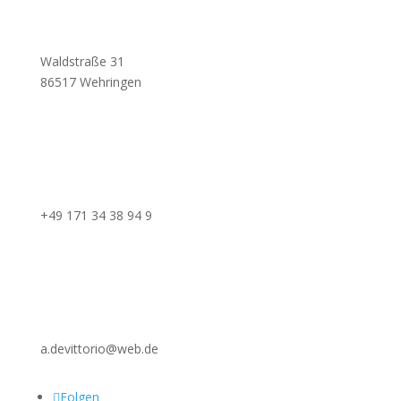
Waldstraße 31
86517 Wehringen
+49 171 34 38 94 9
a.devittorio@web.de
Folgen