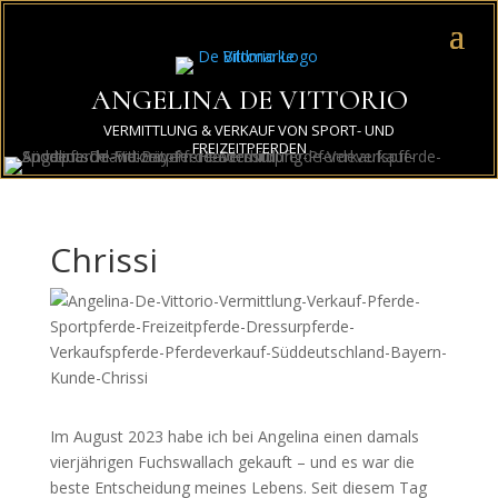
ANGELINA DE VITTORIO
VERMITTLUNG & VERKAUF VON SPORT- UND
FREIZEITPFERDEN
Chrissi
Im August 2023 habe ich bei Angelina einen damals
vierjährigen Fuchswallach gekauft – und es war die
beste Entscheidung meines Lebens. Seit diesem Tag