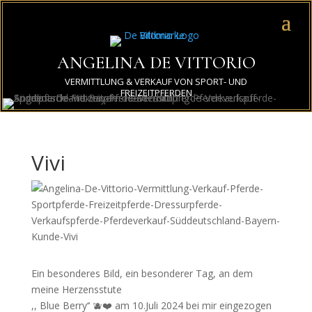
ANGELINA DE VITTORIO
VERMITTLUNG & VERKAUF VON SPORT- UND
FREIZEITPFERDEN
Vivi
Ein besonderes Bild, ein besonderer Tag, an dem
meine Herzensstute
,, Blue Berry‘‘ 🫐❤️ am 10.Juli 2024 bei mir eingezogen