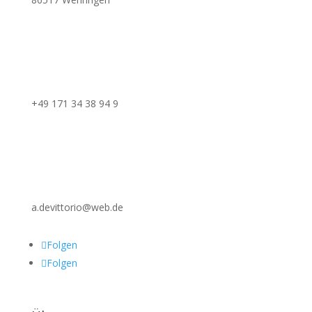
+49 171 34 38 94 9
a.devittorio@web.de
Folgen
Folgen