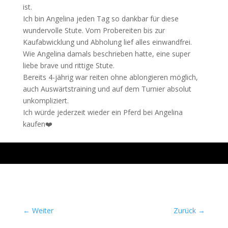
ist.
Ich bin Angelina jeden Tag so dankbar für diese
wundervolle Stute. Vom Probereiten bis zur
Kaufabwicklung und Abholung lief alles einwandfrei.
Wie Angelina damals beschrieben hatte, eine super
liebe brave und rittige Stute.
Bereits 4-jährig war reiten ohne ablongieren möglich,
auch Auswärtstraining und auf dem Turnier absolut
unkompliziert.
Ich würde jederzeit wieder ein Pferd bei Angelina
kaufen❤️
←
Weiter
Zurück
→