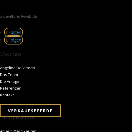
a.devittorio@web.de
Folgen
Folgen
Über uns
Angelina De Vittorio
Das Team
Die Anlage
Referenzen
Kontakt
VERKAUFSPFERDE
Informationen
Ablauf Pferd kaufen