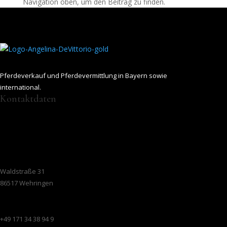
Navigation oben, um den Beitrag zu finden.
Pferdeverkauf und Pferdevermittlung in Bayern sowie
international.
Kontaktdaten
Waldstraße 31
86517 Wehringen
+49 171 34 38 94 9