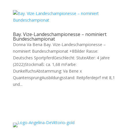
Bay. Vize-Landeschampionesse – nominiert
Bundeschampionat
Donna Va Bena Bay. Vize-Landeschampionesse –
nominiert Bundeschampionat +8Bilder Rasse:
Deutsches SportpferdGeschlecht: StuteAlter: 4 Jahre
(2022)Stockmaß: ca. 1,68 mFarbe:
DunkelfuchsAbstammung: Va Bene x
QuantensprungAusbildungsstand: Reitpferdeprf mit 8,1
und...