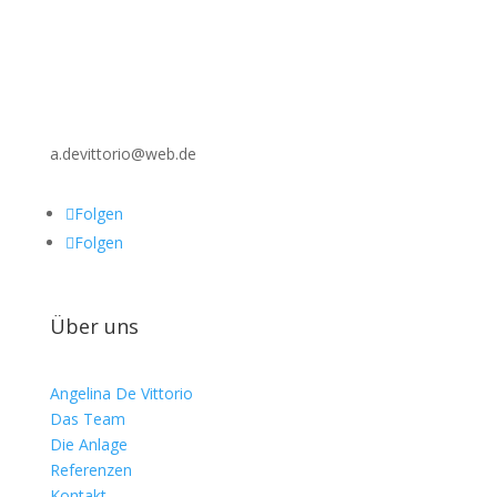
a.devittorio@web.de
Folgen
Folgen
Über uns
Angelina De Vittorio
Das Team
Die Anlage
Referenzen
Kontakt