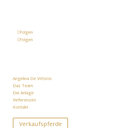
a.devittorio@web.de
Folgen
Folgen
Über uns
Angelina De Vittorio
Das Team
Die Anlage
Referenzen
Kontakt
Verkaufspferde