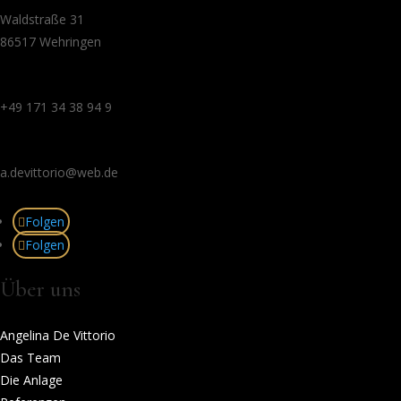
Waldstraße 31
86517 Wehringen
+49 171 34 38 94 9
a.devittorio@web.de
Folgen
Folgen
Über uns
Angelina De Vittorio
Das Team
Die Anlage